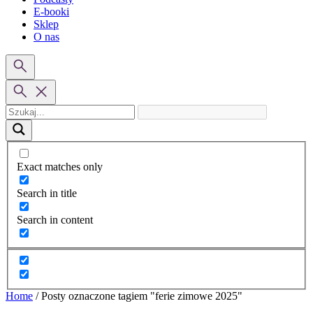
E-booki
Sklep
O nas
Exact matches only
Search in title
Search in content
Home
/
Posty oznaczone tagiem "ferie zimowe 2025"