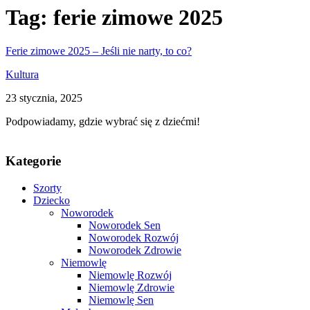
Tag:
ferie zimowe 2025
Ferie zimowe 2025 – Jeśli nie narty, to co?
Kultura
23 stycznia, 2025
Podpowiadamy, gdzie wybrać się z dziećmi!
Kategorie
Szorty
Dziecko
Noworodek
Noworodek Sen
Noworodek Rozwój
Noworodek Zdrowie
Niemowlę
Niemowlę Rozwój
Niemowlę Zdrowie
Niemowlę Sen