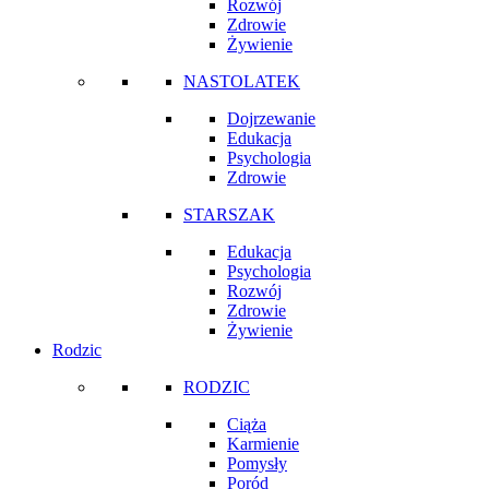
Rozwój
Zdrowie
Żywienie
NASTOLATEK
Dojrzewanie
Edukacja
Psychologia
Zdrowie
STARSZAK
Edukacja
Psychologia
Rozwój
Zdrowie
Żywienie
Rodzic
RODZIC
Ciąża
Karmienie
Pomysły
Poród