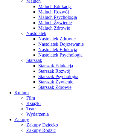
Maluch
Maluch Edukacja
Maluch Rozwój
Maluch Psychologia
Maluch Żywienie
Maluch Zdrowie
Nastolatek
Nastolatek Zdrowie
Nastolatek Dojrzewanie
Nastolatek Edukacja
Nastolatek Psychologia
Starszak
Starszak Edukacja
Starszak Rozwój
Starszak Psychologia
Starszak Żywienie
Starszak Zdrowie
Kultura
Film
Książki
Teatr
Wydarzenia
Zakupy
Zakupy Dziecko
Zakupy Rodzic