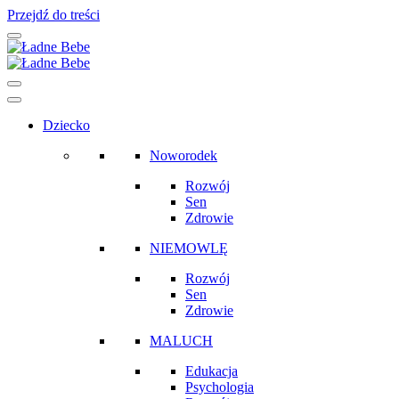
Przejdź do treści
Main
Navigation
Dziecko
Noworodek
Rozwój
Sen
Zdrowie
NIEMOWLĘ
Rozwój
Sen
Zdrowie
MALUCH
Edukacja
Psychologia