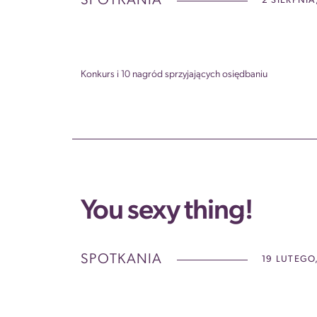
SPOTKANIA
2 SIERPNIA
Konkurs i 10 nagród sprzyjających osiędbaniu
You sexy thing!
SPOTKANIA
19 LUTEGO