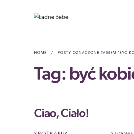
Przejdź do treści
Main Navigation
HOME
/
POSTY OZNACZONE TAGIEM "BYĆ KO
Tag:
być kobi
Ciao, Ciało!