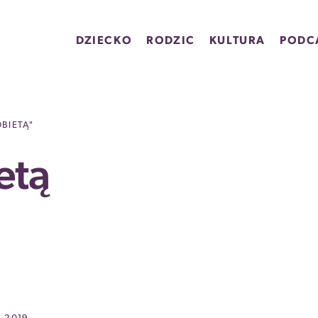
DZIECKO
RODZIC
KULTURA
PODC
BIETĄ"
etą