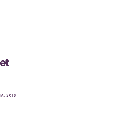
et
IA, 2018