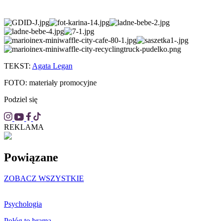
TEKST:
Agata Legan
FOTO: materiały promocyjne
Podziel się
REKLAMA
Powiązane
ZOBACZ WSZYSTKIE
Psychologia
Połóg to brama