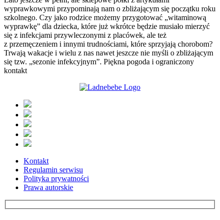
wyprawkowymi przypominają nam o zbliżającym się początku roku
szkolnego. Czy jako rodzice możemy przygotować „witaminową
wyprawkę” dla dziecka, które już wkrótce będzie musiało mierzyć
się z infekcjami przywleczonymi z placówek, ale też
z przemęczeniem i innymi trudnościami, które sprzyjają chorobom?
Trwają wakacje i wielu z nas nawet jeszcze nie myśli o zbliżającym
się tzw. „sezonie infekcyjnym”. Piękna pogoda i ograniczony
kontakt
Kontakt
Regulamin serwisu
Polityka prywatności
Prawa autorskie