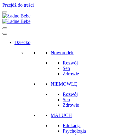
Przejdź do treści
Main
Navigation
Dziecko
Noworodek
Rozwój
Sen
Zdrowie
NIEMOWLĘ
Rozwój
Sen
Zdrowie
MALUCH
Edukacja
Psychologia