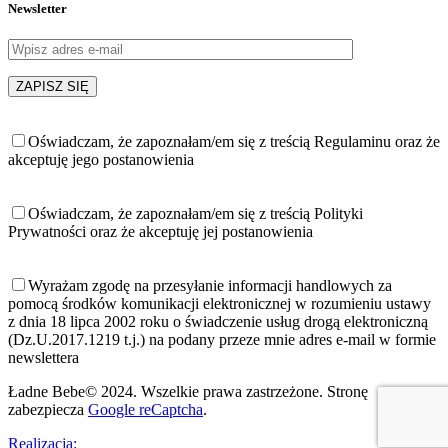
Newsletter
Oświadczam, że zapoznałam/em się z treścią Regulaminu oraz że
akceptuję jego postanowienia
Oświadczam, że zapoznałam/em się z treścią Polityki
Prywatności oraz że akceptuję jej postanowienia
Wyrażam zgodę na przesyłanie informacji handlowych za
pomocą środków komunikacji elektronicznej w rozumieniu ustawy
z dnia 18 lipca 2002 roku o świadczenie usług drogą elektroniczną
(Dz.U.2017.1219 t.j.) na podany przeze mnie adres e-mail w formie
newslettera
Ładne Bebe© 2024. Wszelkie prawa zastrzeżone. Stronę
zabezpiecza
Google reCaptcha
.
Realizacja: