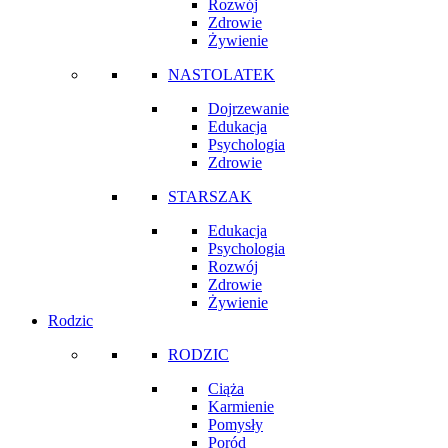
Rozwój
Zdrowie
Żywienie
NASTOLATEK
Dojrzewanie
Edukacja
Psychologia
Zdrowie
STARSZAK
Edukacja
Psychologia
Rozwój
Zdrowie
Żywienie
Rodzic
RODZIC
Ciąża
Karmienie
Pomysły
Poród