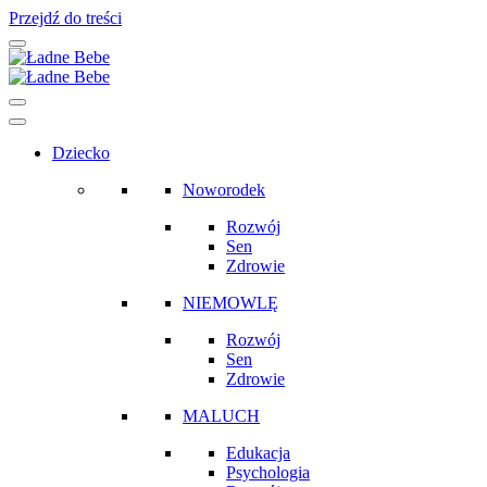
Przejdź do treści
Main
Navigation
Dziecko
Noworodek
Rozwój
Sen
Zdrowie
NIEMOWLĘ
Rozwój
Sen
Zdrowie
MALUCH
Edukacja
Psychologia