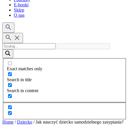
E-booki
Sklep
O nas
Exact matches only
Search in title
Search in content
Home
/
Dziecko
/
Jak nauczyć dziecko samodzielnego zasypiania?