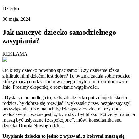
Dziecko
30 maja, 2024
Jak nauczyć dziecko samodzielnego
zasypiania?
REKLAMA
Od kiedy dziecko powinno spać samo? Czy dzielenie łóżka
z kilkuletnimi dziećmi jest dobre? Te pytania zadają sobie rodzice,
którzy marzą o odzyskaniu własnego terytorium i komfortowym
śnie. Prosimy ekspertkę o rozwianie wątpliwości.
„Dyskusji nie podlega to, że każde dziecko potrzebuje bliskości
rodzica, by dobrze się rozwijać i wykształcić tzw. bezpieczny styl
przywiązania. Czy maluch będzie spał z rodzicami, czy obok
w dostawce – ważne jest to, by rodzic był blisko. Potrzeby malucha
muszą być usłyszane i zaspokojone”, mówi konsultantka snu
dziecka Dorota Nowogrodzka.
Usypianie dziecka to jedno z wyzwań, z którymi muszą się