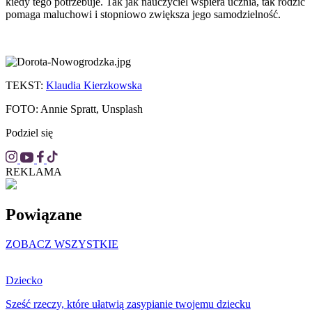
kiedy tego potrzebuje. Tak jak nauczyciel wspiera ucznia, tak rodzic
pomaga maluchowi i stopniowo zwiększa jego samodzielność.
TEKST:
Klaudia Kierzkowska
FOTO: Annie Spratt, Unsplash
Podziel się
REKLAMA
Powiązane
ZOBACZ WSZYSTKIE
Dziecko
Sześć rzeczy, które ułatwią zasypianie twojemu dziecku