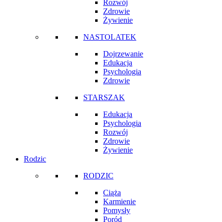
Rozwój
Zdrowie
Żywienie
NASTOLATEK
Dojrzewanie
Edukacja
Psychologia
Zdrowie
STARSZAK
Edukacja
Psychologia
Rozwój
Zdrowie
Żywienie
Rodzic
RODZIC
Ciąża
Karmienie
Pomysły
Poród