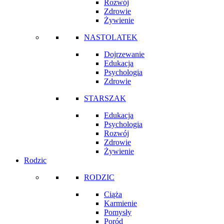
Rozwój
Zdrowie
Żywienie
NASTOLATEK
Dojrzewanie
Edukacja
Psychologia
Zdrowie
STARSZAK
Edukacja
Psychologia
Rozwój
Zdrowie
Żywienie
Rodzic
RODZIC
Ciąża
Karmienie
Pomysły
Poród