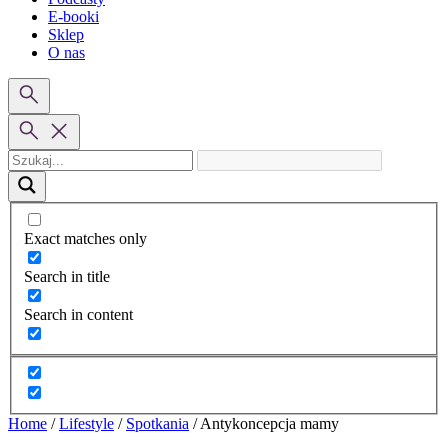
E-booki
Sklep
O nas
Exact matches only
Search in title
Search in content
Home
/
Lifestyle
/
Spotkania
/
Antykoncepcja mamy