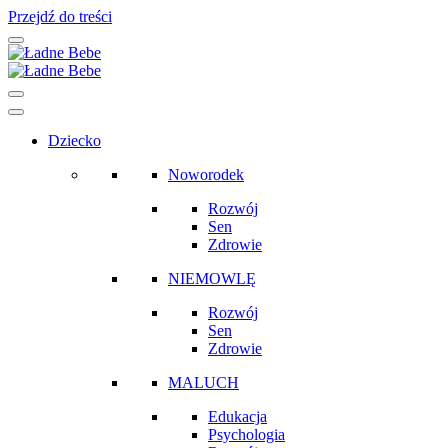
Przejdź do treści
Main
Navigation
Dziecko
Noworodek
Rozwój
Sen
Zdrowie
NIEMOWLĘ
Rozwój
Sen
Zdrowie
MALUCH
Edukacja
Psychologia