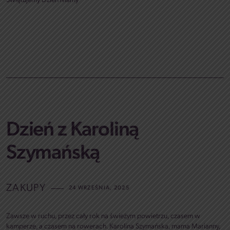
Świętujemy Dzień Mamy
Dzień z Karoliną
Szymańską
ZAKUPY
24 WRZEŚNIA, 2025
Zawsze w ruchu, przez cały rok na świeżym powietrzu, czasem w
kamperze, a czasem na rowerach. Karolina Szymańska, mama Marianny,