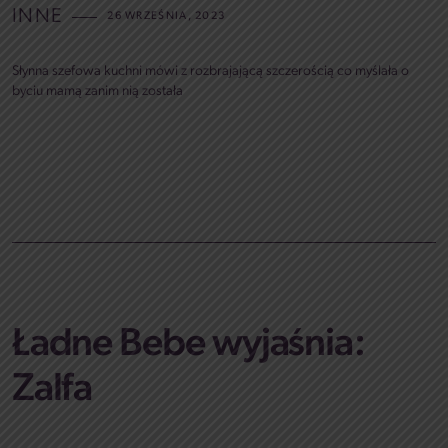
INNE
26 WRZEŚNIA, 2023
Słynna szefowa kuchni mówi z rozbrajającą szczerością co myślała o
byciu mamą zanim nią została
Ładne Bebe wyjaśnia:
Zalfa