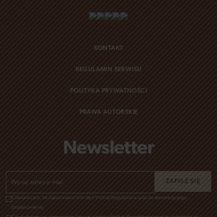
KONTAKT
REGULAMIN SERWISU
POLITYKA PRYWATNOŚCI
PRAWA AUTORSKIE
Newsletter
Oświadczam, że zapoznałam/em się z treścią Regulaminu oraz że akceptuję jego
postanowienia