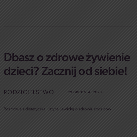
Dbasz o zdrowe żywienie
dzieci? Zacznij od siebie!
RODZICIELSTWO
29 GRUDNIA, 2023
Rozmowa z dietetyczką Justyną Lewicką o zdrowiu rodziców