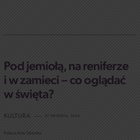
Pod jemiołą, na reniferze
i w zamieci – co oglądać
w święta?
KULTURA
27 GRUDNIA, 2024
Poleca Ania Tatarska