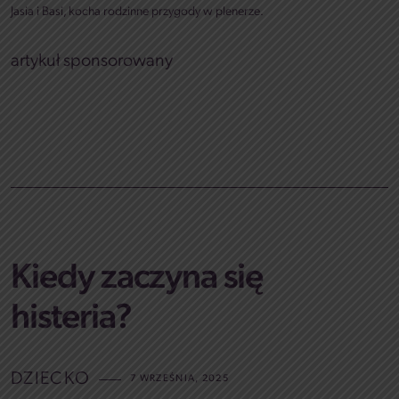
Jasia i Basi, kocha rodzinne przygody w plenerze.
artykuł sponsorowany
Kiedy zaczyna się
histeria?
DZIECKO
7 WRZEŚNIA, 2025