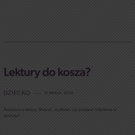
Lektury do kosza?
DZIECKO
19 MARCA, 2024
Awantura o lektury. Skracać, wydłużać czy zostawić listę lektur w
spokoju?