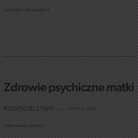
I jak sobie z nią poradzić?
Zdrowie psychiczne matki
RODZICIELSTWO
23 LIPCA, 2025
Gdzie szukać pomocy?