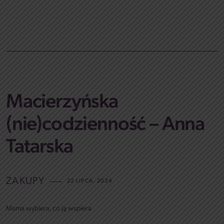
Macierzyńska
(nie)codzienność – Anna
Tatarska
ZAKUPY
22 LIPCA, 2024
Mama wybiera, co ją wspiera