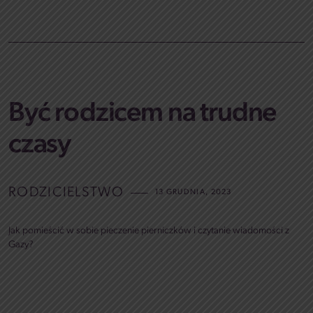
Być rodzicem na trudne
czasy
RODZICIELSTWO
13 GRUDNIA, 2023
Jak pomieścić w sobie pieczenie pierniczków i czytanie wiadomości z
Gazy?