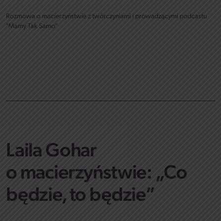
Rozmowa o macierzyństwie z twórczyniami i prowadzącymi podcastu
"Mamy Tak Samo"
Laila Gohar
o macierzyństwie: „Co
będzie, to będzie”