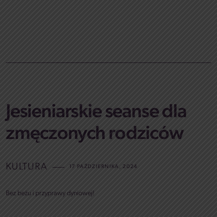
Jesieniarskie seanse dla
zmęczonych rodziców
KULTURA
17 PAŹDZIERNIKA, 2024
Bez beżu i przyprawy dyniowej!