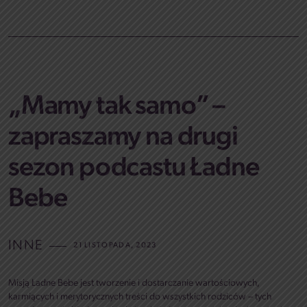
„Mamy tak samo” –
zapraszamy na drugi
sezon podcastu Ładne
Bebe
INNE
21 LISTOPADA, 2023
Misją Ładne Bebe jest tworzenie i dostarczanie wartościowych,
karmiących i merytorycznych treści do wszystkich rodziców – tych